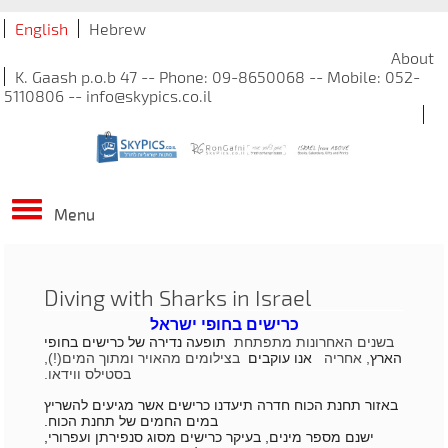
English
Hebrew
About
K. Gaash p.o.b 47 -- Phone: 09-8650068 -- Mobile: 052-
5110806 -- info@skypics.co.il
Menu
Diving with Sharks in Israel
כרישים בחופי ישראל
בשנים האחרונות מתפתחת ​
תופעה נדירה של כרישים בחופי
הארץ
​, אחריה
אנו עוקבים
בצילומים מהאויר ומתוך המים(!),
בסטילס ווידאו.
באזור תחנת הכוח חדרה תיעדנו כרישים אשר מגיעים להשריץ
במים החמים של תחנת הכוח.
ישנם מספר מינים, בעיקר כרישים מסוג סנפירתן ועפרורי,