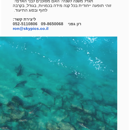
תגדל משנה לשנה? האם מסוכנים לבני האדם?
זוהי תופעה ייחודית בכל קנה מידה בכמויות, בגודל, בקרבה
לחוף ובסוג התיעוד.
ליצירת קשר:
רון גפני 09-8650068 052-5110806
ron@skypics.co.il