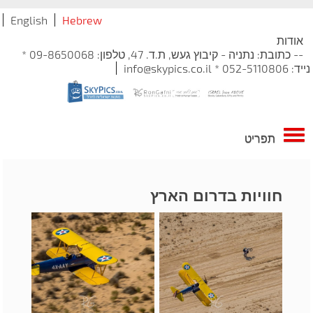
English
Hebrew
אודות
-- כתובת: נתניה - קיבוץ געש, ת.ד. 47, טלפון: 09-8650068 *
נייד: 052-5110806 * info@skypics.co.il
תפריט
חוויות בדרום הארץ