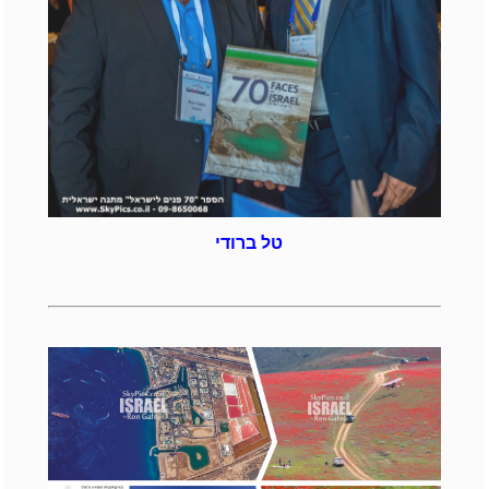
טל ברודי