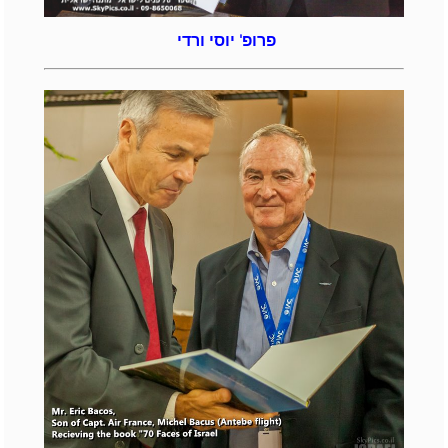
פרופ' יוסי ורדי