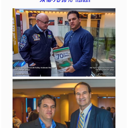
המתנה "70 פנים לישראל"