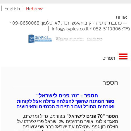
English
Hebrew
אודות
-- כתובת: נתניה - קיבוץ געש, ת.ד. 47, טלפון: 09-8650068 *
נייד: 052-5110806 * info@skypics.co.il
תפריט
הספר
הספר - "70 פנים לישראל"
ספר המתנה שהפך להצלחה גדולה אצל לקוחות
ואורחים מחו"ל ועבור תיירות הכנסים והאירועים
הספר "70 פנים לישראל"
בפורמט גדול ומרשים,
מאגד צילומי אוויר מרהיבים של ישראל פרי יצירתו של
הצלם רון גפני שמצלם את ישראל כבר שני עשורים