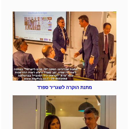
מתנת הוקרה לשגריר ספרד