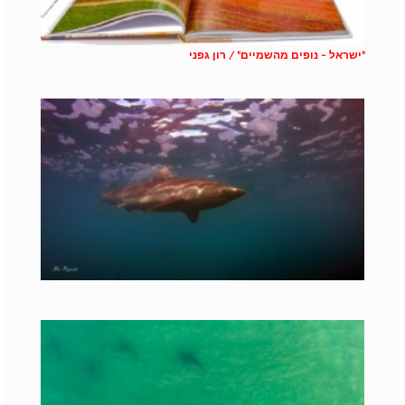
"ישראל - נופים מהשמיים" / רון גפני