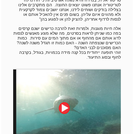
לטריטוריה אנחנו פשוט יוצאים החוצה.
הם מתקרבים אלינו
בצלילה בודקים ושוחים לידנו, אנחנו יושבים צמוד לקרקעית
ולא מהווים איום עליהן.
בשום פנים אין להאכיל אותם או
לנסות לרדוף אחריהן, להציק להן או לפגוע בהן"
אלה חיות מוגנות, ולמרות זאת להרבה כרישים ישנם קרסים
בפה כמו שניתן לראות בסרטים, מה שלא מונע מאנשים לנסות
לדוג אותם אם מהחוף או אם מתוך המים עם סירות. כמות
הכרישים שנצפתה השנה - האם כמות זו תגדל משנה לשנה?
האם מסוכנים לבני האדם?
זוהי תופעה ייחודית בכל קנה מידה בכמויות, בגודל, בקרבה
לחוף ובסוג התיעוד.