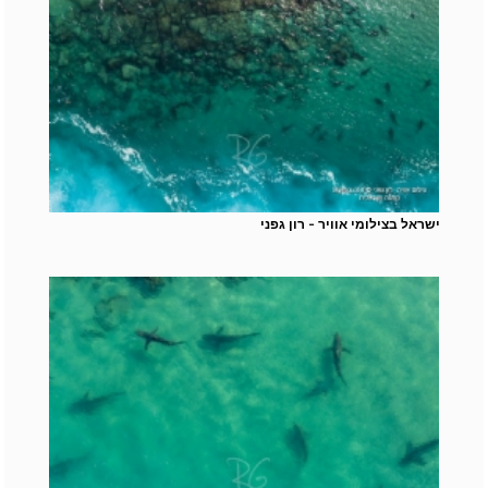
ישראל בצילומי אוויר - רון גפני