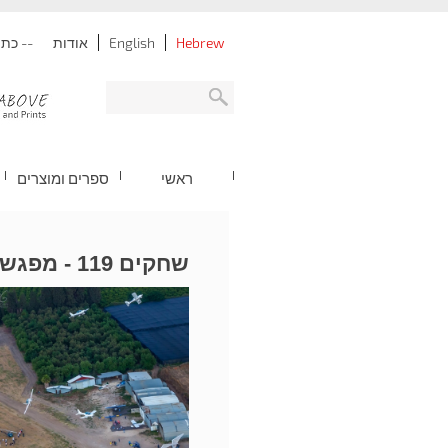
Hebrew
English
אודות
-- כתובת: נתניה -
ראשי
ספרים ומוצרים
שחקים 119 - מפגש שנתי