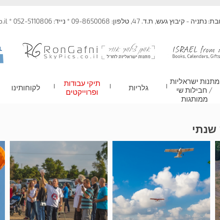
 קיבוץ געש, ת.ד. 47, טלפון: 09-8650068 * נייד: 052-5110806 * info@skypics.co.il
מתנות ישראליות
תיקי עבודות
גלריות
לקוחותינו
/ חבילות שי
ופרוייקטים
ממותגות