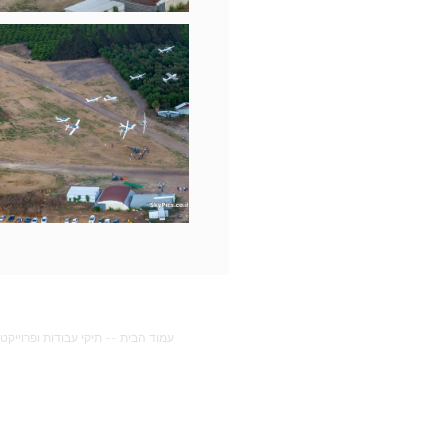
עמוד הבית
--
תיקי עבודות ופרוייקט