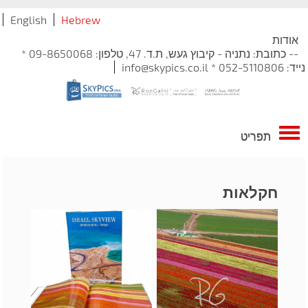
English
Hebrew
אודות
-- כתובת: נתניה - קיבוץ געש, ת.ד. 47, טלפון: 09-8650068 *
נייד: 052-5110806 * info@skypics.co.il
תפריט
חקלאות