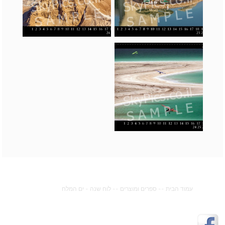
עמוד הבית
--
ספרים ומוצרים
--
לוח שנה - ים המלח