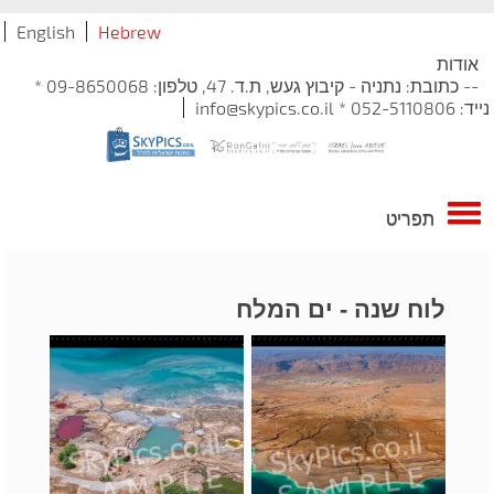
English
Hebrew
אודות
-- כתובת: נתניה - קיבוץ געש, ת.ד. 47, טלפון: 09-8650068 *
נייד: 052-5110806 * info@skypics.co.il
תפריט
לוח שנה - ים המלח