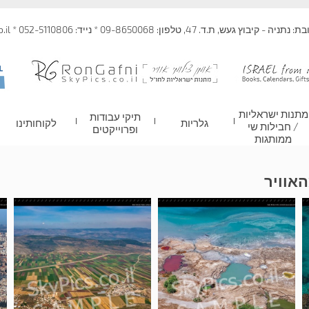
 קיבוץ געש, ת.ד. 47, טלפון: 09-8650068 * נייד: 052-5110806 * info@skypics.co.il
מתנות ישראליות
תיקי עבודות
גלריות
לקוחותינו
/ חבילות שי
ופרוייקטים
ממותגות
אוויר