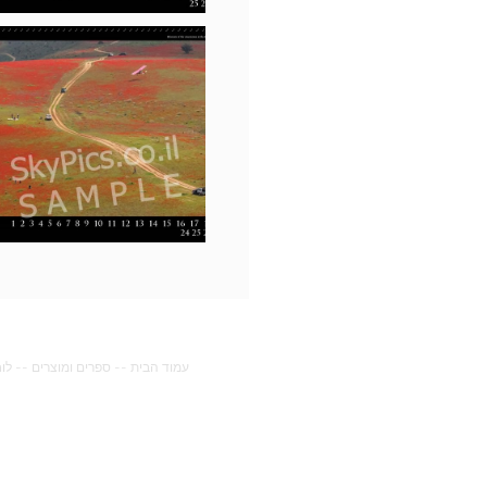
עמוד הבית
--
ספרים ומוצרים
--
לו