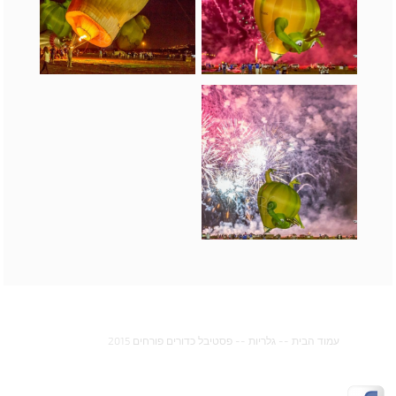
עמוד הבית
--
גלריות
--
פסטיבל כדורים פורחים 2015