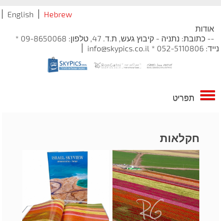
English
Hebrew
אודות
-- כתובת: נתניה - קיבוץ געש, ת.ד. 47, טלפון: 09-8650068 *
נייד: 052-5110806 * info@skypics.co.il
תפריט
חקלאות