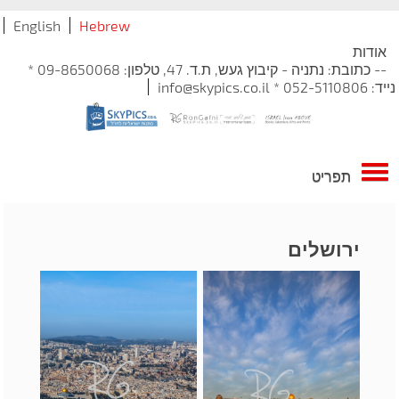
English
Hebrew
אודות
-- כתובת: נתניה - קיבוץ געש, ת.ד. 47, טלפון: 09-8650068 *
נייד: 052-5110806 * info@skypics.co.il
תפריט
ירושלים