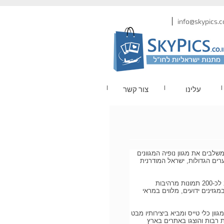
עלינו
צור קשר
שלבים את מגוון נופיה המגוונים
רים הגדולות, ישראל המודרנית
הספר הינו מתנה ישראלית מעוצבת ומוקפדת הנותנת את המרחב לכ-200 תמונות מרהיבות
מגזינים ידועים, מלווים במראי
י טס ומצלם את ישראל מעל 2 עשורים במגוון כלי טייס ומביא ביצירותיו מבט
ות רבות והוצגו באתרים בארץ