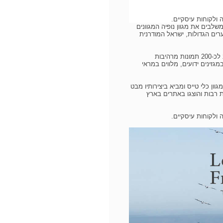
ולקוחות עיסקיים.
שלבים את מגוון נופיה המגוונים
רים הגדולות, ישראל המודרנית
הספר הינו מתנה ישראלית מעוצבת ומוקפדת הנותנת את המרחב לכ-200 תמונות מרהיבות
מגזינים ידועים, מלווים במראי
י טס ומצלם את ישראל מעל 2 עשורים במגוון כלי טייס ומביא ביצירותיו מבט
ות רבות והוצגו באתרים בארץ
ולקוחות עיסקיים.