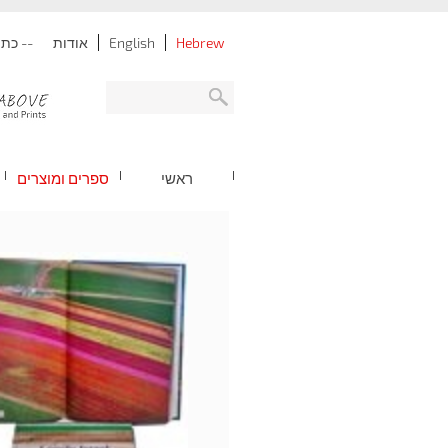
Hebrew
English
אודות
-- כתובת: נתניה -
ראשי
ספרים ומוצרים