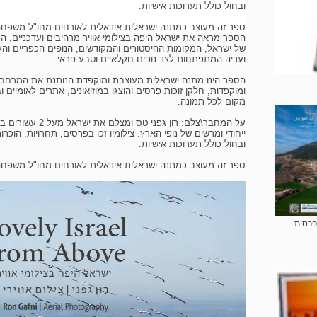
ובחול כולל תערוכות אישיות.
ספר זה מעוצב כמתנה ישראלית אידאלית לאורחים מחו"ל משפחה 
הספר מראה את ישראל היפה בצילומי אוויר מרהיבים ועדכניים, המ
של ישראל, המקומות ההיסטורים והמקודשים, הנופים הכפריים והע
ועריה המתפתחות לצד נופים חקלאיים וטבע פראי.
ומוקפדות, חלקן זוכות פרסים והוצגו במוזיאונים, אתרים לאומיים וב
מקום לכל תמונה.
על המחבר\צלם: רון גפנ
ייחודי ומרשים של נופי הארץ. צילומיו זכו בפרסים, תחרויות, הוכר
ובחול כולל תערוכות אישיות.
ספר זה מעוצב כמתנה ישראלית אידאלית לאורחים מחו"ל משפחה 
פרסית