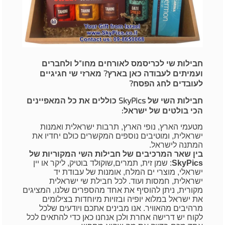
חבילות שי לכריסמס לאורחים מחו"ל ולחברים
ועמיתים לעבודה כאן בארץ? מארזי שי חגיגיים
לעובדים לחג הפסח?
חבילות השי של SkyPics כוללים את כל המאפיינים
הכי בולטים של ישראל:
מטעמי הארץ, נופי הארץ, תרבות ישראלית ואמנות
ישראלית, ומוטיבים נוספים המקשרים כולם יחדיו את
המתנה לישראל.
בין שאר המרכיבים של חבילות השי המקוריות של
SkyPics
: שמן זית, תמרים,שוקולד בוטיק, ליקר או יין
ישראלי, מוצרי ים המלח, אומנות של עבודת יד
ישראלית, חמסות ועוד. לכל חבילת שי ישראלית
מקורית, ניתן להוסיף את אחד מהספרים שלנו, המציגים
את ישראל במלוא יופיה ובזויות מיוחדות בצילומים
מרהיבים מהאוויר.
אנו מבינים אתכם ויודעים שלכל
לקוח יש דרישה אחרת ולכן אנחנו כאן כדי להתאים לכל