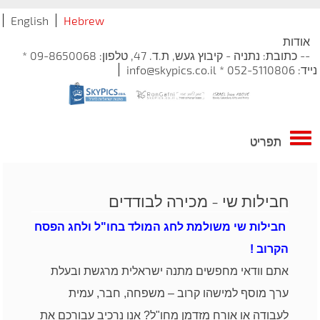
English
Hebrew
אודות
-- כתובת: נתניה - קיבוץ געש, ת.ד. 47, טלפון: 09-8650068 *
נייד: 052-5110806 * info@skypics.co.il
תפריט
חבילות שי - מכירה לבודדים
חבילות שי משולמת לחג המולד בחו"ל ולחג הפסח
הקרוב !
אתם וודאי מחפשים מתנה ישראלית מרגשת ובעלת
ערך מוסף למישהו קרוב – משפחה, חבר, עמית
לעבודה או אורח מזדמן מחו"ל? אנו נרכיב עבורכם את