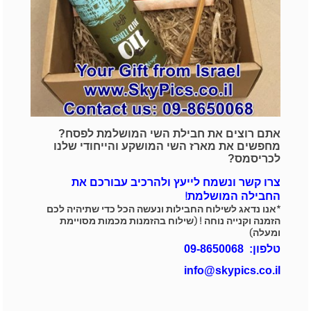
אתם רוצים את חבילת השי המושלמת לפסח?
מחפשים את מארז השי המושקע והייחודי שלנו
לכריסמס?
צרו קשר ונשמח לייעץ ולהרכיב עבורכם את
החבילה המושלמת!
*אנו נדאג לשילוח החבילות ונעשה הכל כדי שתיהיה לכם
הזמנה וקנייה נוחה ! (שילוח בהזמנות מכמות מסויימת
ומעלה)
טלפון:
09-8650068
info@skypics.co.il