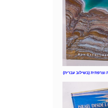
 וצרפתית (בשילוב עברית)