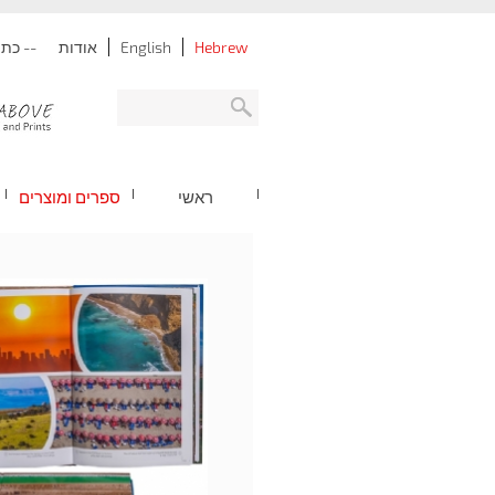
Hebrew
English
אודות
-- כתובת: נתניה -
ראשי
ספרים ומוצרים