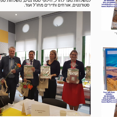
למשלחות נוער לחו"ל, חילופי סטודנטים, משלחות ספו
סטודנטים, אורחים ותיירים מחו"ל ועוד.
"