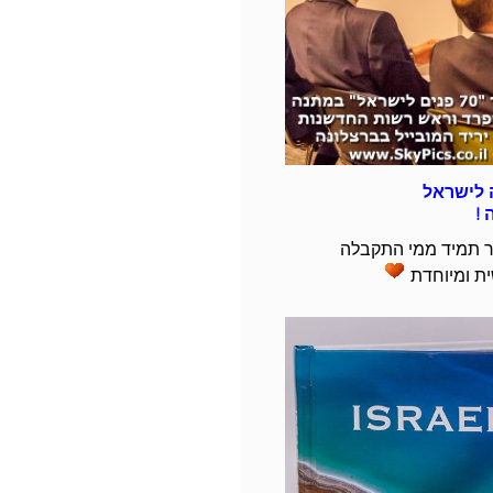
 לישראל
 !
יר תמיד ממי התקבלה
ית ומיוחדת