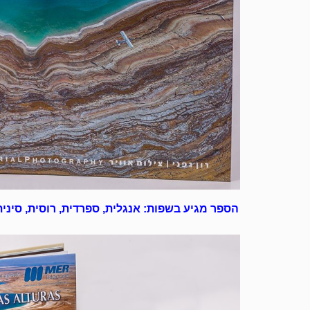
הספר מגיע בשפות: אנגלית, ספרדית, רוסית, סינית