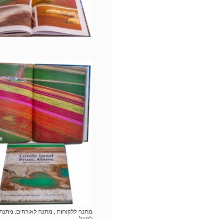
מתנה ללקוחות , מתנה לאורחים, מתנת
לחו"ל