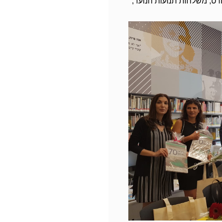
רט, משלחות תנועות הנוער,