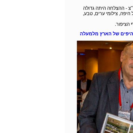
"צ - ההצלחה היתה גדולה
היפה, צילומי ערים, טבע,
ף הציפור.
היפים של הארץ מלמעלה