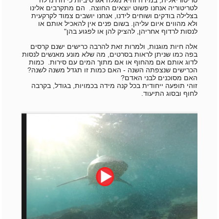
לטריטוריה אנחנו פשוט יוצאים החוצה.
הם מתקרבים אלינו
בצלילה בודקים ושוחים לידנו, אנחנו יושבים צמוד לקרקעית
ולא מהווים איום עליהן.
בשום פנים אין להאכיל אותם או
לנסות לרדוף אחריהן, להציק להן או לפגוע בהן"
אלה חיות מוגנות, ולמרות זאת להרבה כרישים ישנם קרסים
בפה כמו שניתן לראות בסרטים, מה שלא מונע מאנשים לנסות
לדוג אותם אם מהחוף או אם מתוך המים עם סירות. כמות
הכרישים שנצפתה השנה - האם כמות זו תגדל משנה לשנה?
האם מסוכנים לבני האדם?
זוהי תופעה ייחודית בכל קנה מידה בכמויות, בגודל, בקרבה
לחוף ובסוג התיעוד.