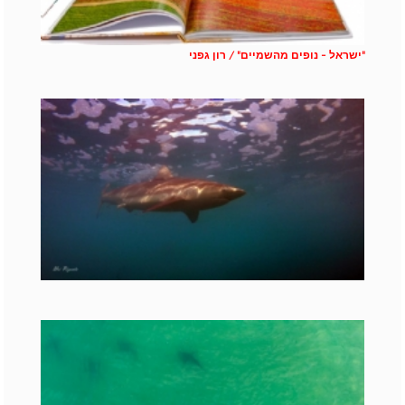
"ישראל - נופים מהשמיים" / רון גפני