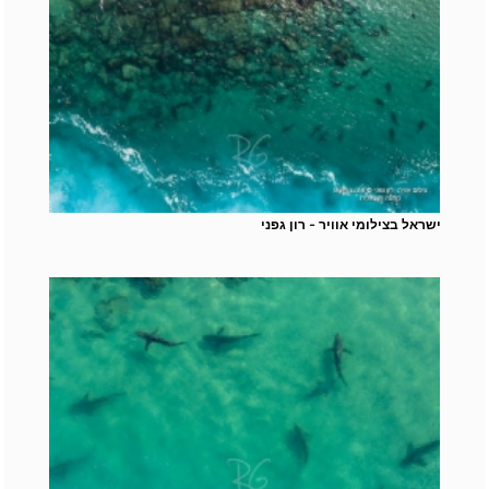
ישראל בצילומי אוויר - רון גפני