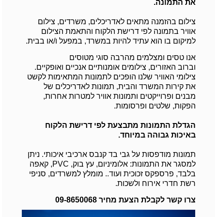
את התמונה.
צילום בהזמנה מתאים לאדריכלים, משרדים, צילום
אוויר בתמונה לפי דרישת הלקוח והתאמת הצילום
למיקום בו הוא עתיד להיות במשרד, במפעל ו/או בבית.
אנו טסים ומצלמים מהרבה סוגי מטוסים
וברוב האזורים, צילומים אומנותיים אנכיים ואופקיים.
צילומי האוויר שלנו הופכים לתמונות המתאימות לקשט
את קירות המשרד והבית, תמונות לאדריכלים של
מבנים ופרוייקטים ותמונות אוויר למטרות אחרות,
הפקות, שלטים ופרסומות.
הגדלת התמונות מתבצעת לפי דרישת הלקוח
באיכות גבוהה במיוחד.
תמונות מודפסות על גבי בד קנבס ארכיבי איכותי. ניתן
למסגר את התמונות: אלומיניום, עץ בוק, PVC, קאפה
בלבד, פרספקס זכוכית ועוד.. מומלץ למשרדים, סניפי
רשת חדרי אירוח ולשכות.
צרו קשר לקבלת הצעת מחיר 09-8650068