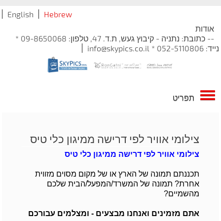
English
Hebrew
אודות
-- כתובת: נתניה - קיבוץ געש, ת.ד. 47, טלפון: 09-8650068 *
נייד: 052-5110806 * info@skypics.co.il
תפריט
צילומי אוויר לפי דרישה ממיגון כלי טיס
צילומי אוויר לפי דרישה ממיגון כלי טיס
​
תכננתם תמונה של הארץ או של מקום מסוים מזווית
אחרת? תמונה של המשרד/המפעל/הבית שלכם
מהשמיים?
אתם מזמינים ואנחנו מבצעים - ומצלמים עבורכם