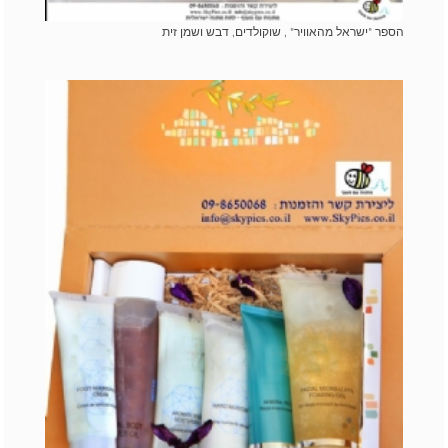
הספר "ישראל מהאוויר" , שוקולדים, דבש ושמן זית