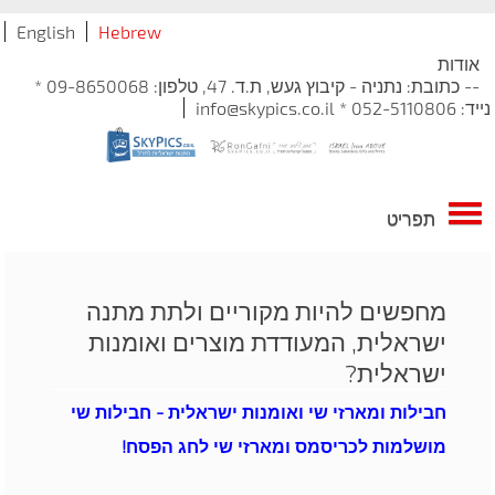
English
Hebrew
אודות
-- כתובת: נתניה - קיבוץ געש, ת.ד. 47, טלפון: 09-8650068 *
נייד: 052-5110806 * info@skypics.co.il
תפריט
מחפשים להיות מקוריים ולתת מתנה
ישראלית, המעודדת מוצרים ואומנות
ישראלית?
חבילות ומארזי שי ואומנות ישראלית - חבילות שי
מושלמות לכריסמס ומארזי שי לחג הפסח!