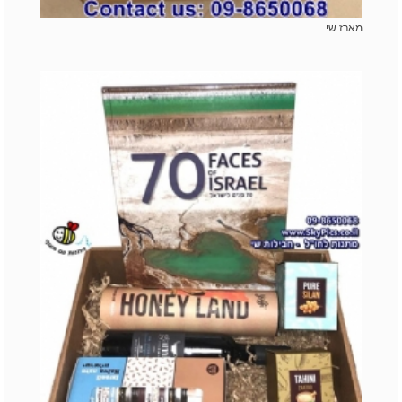
מארז שי