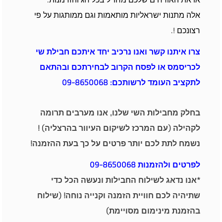
אלה מתנות ישראליות מותאמות וגם ממותגות על פי
רצונכם !.
צרו איתנו קשר ואנו נרכיב יחד איתכם חבילת שי
לכריסמס או לפסח הקרוב לבחירתכם ובהתאם
לתקציב העומד לרשותכם: 09-8650068
בחלק מחבילות השי שלנו, אנו מערבים תרומה
לקהילה (עם המרכז לשיקום העיוור בהרצליה) !
נשמח לתת לכם יותר פרטים על כך בעת ההזמנה!
לפרטים ולהזמנות 09-8650068
*אנו נדאג לשילוח החבילות ונעשה הכל כדי
שתיהיה לכם חוויית הזמנה וקנייה נוחה! (שילוח
בהזמנת מינימום מסויימת)