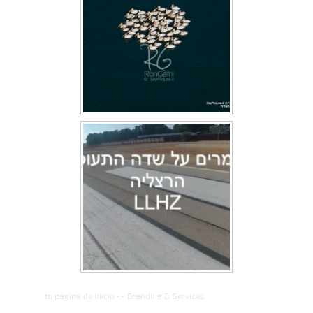
tu página de inicio
--
Branding & Services