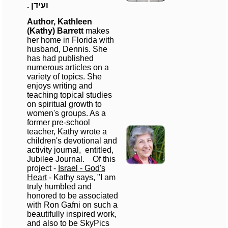
ועידן .
Author, Kathleen
(Kathy) Barrett
makes
her home in Florida with
husband, Dennis. She
has had published
numerous articles on a
variety of topics. She
enjoys writing and
teaching topical studies
on spiritual growth to
women's groups. As a
former pre-school
teacher, Kathy wrote a
children's devotional and
activity journal, entitled,
Jubilee Journal. Of this
project -
Israel - God's
Heart
- Kathy says, "I am
truly humbled and
honored to be associated
with Ron Gafni on such a
beautifully inspired work,
and also to be SkyPics