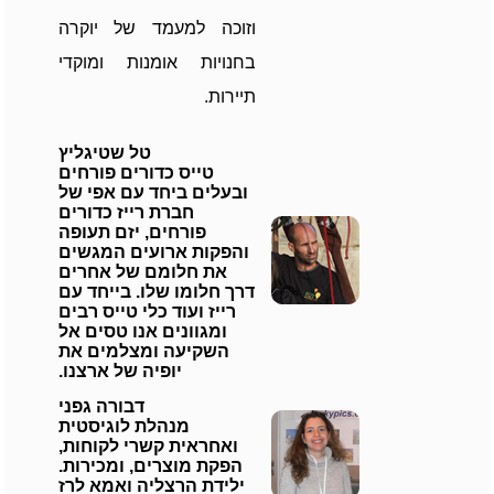
וזוכה למעמד של יוקרה
בחנויות אומנות ומוקדי
תיירות.
טל שטיגליץ
טייס כדורים פורחים
ובעלים ביחד עם אפי של
חברת רייז כדורים
פורחים, יזם תעופה
והפקות ארועים המגשים
את חלומם של אחרים
דרך חלומו שלו. בייחד עם
רייז ועוד כלי טייס רבים
ומגוונים אנו טסים אל
השקיעה ומצלמים את
יופיה של ארצנו.
דבורה גפני
מנהלת לוגיסטית
ואחראית קשרי לקוחות,
הפקת מוצרים, ומכירות.
ילידת הרצליה ואמא לרז