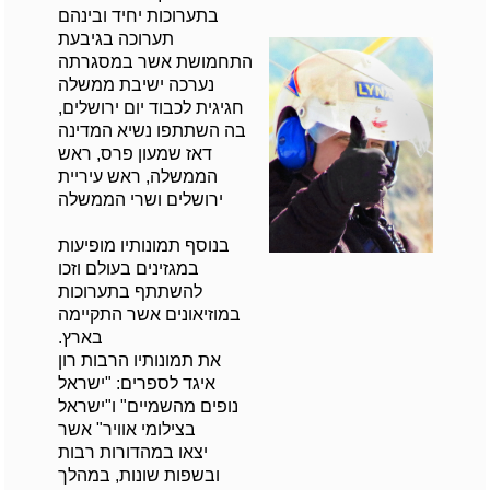
בתערוכות יחיד ובינהם
תערוכה בגיבעת
התחמושת אשר במסגרתה
נערכה ישיבת ממשלה
חגיגית לכבוד יום ירושלים,
בה השתתפו נשיא המדינה
דאז שמעון פרס, ראש
הממשלה, ראש עיריית
ירושלים ושרי הממשלה
בנוסף תמונותיו מופיעות
במגזינים בעולם וזכו
להשתתף בתערוכות
במוזיאונים אשר התקיימה
בארץ.
את תמונותיו הרבות רון
איגד לספרים: "ישראל
נופים מהשמיים" ו"ישראל
בצילומי אוויר" אשר
יצאו במהדורות רבות
ובשפות שונות, במהלך