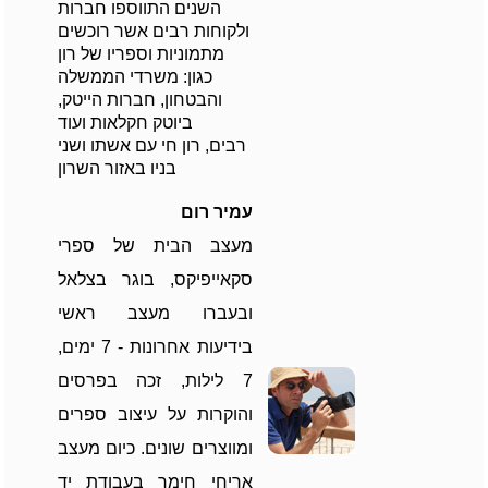
השנים התווספו חברות
ולקוחות רבים אשר רוכשים
מתמוניות וספריו של רון
כגון: משרדי הממשלה
והבטחון, חברות הייטק,
ביוטק חקלאות ועוד
רבים, רון חי עם אשתו ושני
בניו באזור השרון
עמיר רום
מעצב הבית של ספרי
סקאייפיקס, בוגר בצלאל
ובעברו מעצב ראשי
בידיעות אחרונות - 7 ימים,
7 לילות, זכה בפרסים
והוקרות על עיצוב ספרים
ומווצרים שונים. כיום מעצב
אריחי חימר בעבודת יד