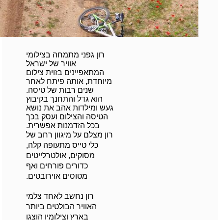
רון גפני מתמחה בצילומי
אוויר של ישראל
המתאפיינים בזוית צילום
מיוחדת, אותה פיתח לאחר
שנים רבות של טיסה.
הוא גדל והתחנך בקיבוץ
געש ומילדות אהב את נושא
הטיסה והצילום ועסק בכך
בכל הזדמנות אפשרית.
רון מצלם על מיגוון רחב של
כלי טייס מתעופה קלה,
מסוקים, אולטרלייטים
כדורים פורחים ואף
מטוסים אוירובטים.
רון נחשב לאחד צלמי
האוויר הבולטים ביותר
בארץ וצילומיו הוצגו