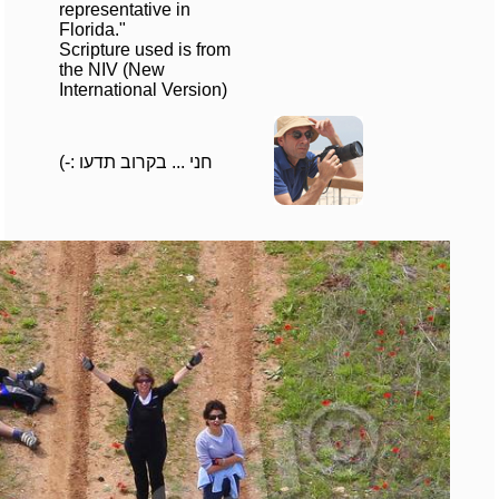
representative in
Florida."
Scripture used is from
the NIV (New
International Version)
חני ... בקרוב תדעו :-)