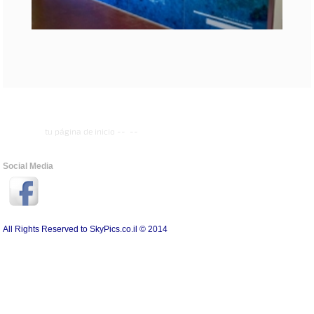
tu página de inicio
--
--
Social Media
All Rights Reserved to SkyPics.co.il © 2014