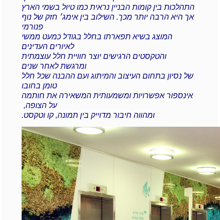
התהלכות בין קומות הבניין נראית כמו טיול בשמי הארץ
אך היא הרבה יותר מכך. השילוב בין אימג׳ חזק של נוף
פנורמי
המוצג בשיא תפארתו בחלל בגודל כמעט ממשי
לאיורים העדינים
והטקסטים הרגישים יוצר חוויית חלל עוצמתית
ומרגשת לאחר שנים
של נסיון בתחום העיצוב והמיתוג ועם ההבנה שכל חלל
טומן בחובו
אינספור אפשרויות ומשמעותית המשאירה את חותמה
על הצופה,
ומהווה חיבור מדוייק בין תמונה, קו וטקסט.